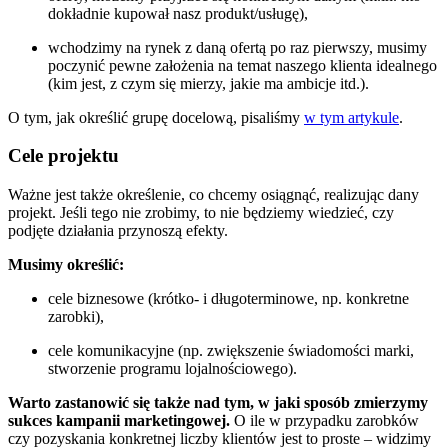
dokładnie kupował nasz produkt/usługę),
wchodzimy na rynek z daną ofertą po raz pierwszy, musimy
poczynić pewne założenia na temat naszego klienta idealnego
(kim jest, z czym się mierzy, jakie ma ambicje itd.).
O tym, jak określić grupę docelową, pisaliśmy
w tym artykule
.
Cele projektu
Ważne jest także określenie, co chcemy osiągnąć, realizując dany
projekt. Jeśli tego nie zrobimy, to nie będziemy wiedzieć, czy
podjęte działania przynoszą efekty.
Musimy określić:
cele biznesowe (krótko- i długoterminowe, np. konkretne
zarobki),
cele komunikacyjne (np. zwiększenie świadomości marki,
stworzenie programu lojalnościowego).
Warto zastanowić się także nad tym, w jaki sposób zmierzymy
sukces kampanii marketingowej.
O ile w przypadku zarobków
czy pozyskania konkretnej liczby klientów jest to proste – widzimy