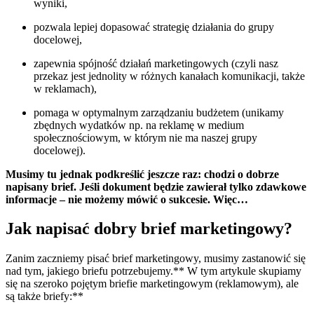
wyniki,
pozwala lepiej dopasować strategię działania do grupy
docelowej,
zapewnia spójność działań marketingowych (czyli nasz
przekaz jest jednolity w różnych kanałach komunikacji, także
w reklamach),
pomaga w optymalnym zarządzaniu budżetem (unikamy
zbędnych wydatków np. na reklamę w medium
społecznościowym, w którym nie ma naszej grupy
docelowej).
Musimy tu jednak podkreślić jeszcze raz: chodzi o dobrze
napisany brief. Jeśli dokument będzie zawierał tylko zdawkowe
informacje – nie możemy mówić o sukcesie. Więc…
Jak napisać dobry brief marketingowy?
Zanim zaczniemy pisać brief marketingowy, musimy zastanowić się
nad tym, jakiego briefu potrzebujemy.** W tym artykule skupiamy
się na szeroko pojętym briefie marketingowym (reklamowym), ale
są także briefy:**