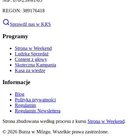
NIP: 676-259-81-05
REGON: 389176418
Sprawdź nas w KRS
Programy
Strona w Weekend
Ludzka Sprzedaż
Content z głowy
Skuteczna Kampania
Kasa za wiedzę
Informacje
Blog
Polityka prywatności
Regulamin
Regulamin Newslettera
Strona zbudowana według procesu z kursu
Strona w Weekend
.
©
2026
Burza w Mózgu. Wszelkie prawa zastrzeżone.