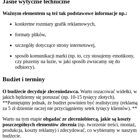
Jasne wytyczne techniczne
Ważnym elementem są też tak podstawowe informacje np.:
konkretne rozmiary grafik reklamowych,
formaty plików,
szczegóły dotyczące strony internetowej,
sposób komunikacji marki (np. to, czy stosujemy emotikony,
czy piszemy na luzie, w jaki sposób zwracamy się do
odbiorcy).
Budżet i terminy
O budżecie decyduje zleceniodawca.
Warto oszacować widełki, w
jakich będziemy się poruszać (np. 10-15 tysięcy złotych).
**Pamiętajmy jednak, że budżet powinien być realistyczny (reklamą
za 5 zł dziennie raczej nie przyciągniemy setek tysięcy klientów). **
Warto na tym etapie
obgadać ze zleceniobiorcą, jakie są koszty
poszczególnych elementów zlecenia
(np. tworzenie treści, montaż,
produkcja, koszty reklamy) i zdecydować, co wybieramy w naszym
budżecie.