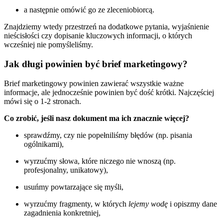
a następnie omówić go ze zleceniobiorcą.
Znajdziemy wtedy przestrzeń na dodatkowe pytania, wyjaśnienie
nieścisłości czy dopisanie kluczowych informacji, o których
wcześniej nie pomyśleliśmy.
Jak długi powinien być brief marketingowy?
Brief marketingowy powinien zawierać wszystkie ważne
informacje, ale jednocześnie powinien być dość krótki. Najczęściej
mówi się o 1-2 stronach.
Co zrobić, jeśli nasz dokument ma ich znacznie więcej?
sprawdźmy, czy nie popełniliśmy błędów (np. pisania
ogólnikami),
wyrzućmy słowa, które niczego nie wnoszą (np.
profesjonalny, unikatowy),
usuńmy powtarzające się myśli,
wyrzućmy fragmenty, w których
lejemy wodę
i opiszmy dane
zagadnienia konkretniej,