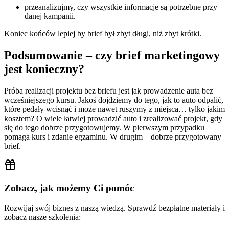
przeanalizujmy, czy wszystkie informacje są potrzebne przy
danej kampanii.
Koniec końców lepiej by brief był zbyt długi, niż zbyt krótki.
Podsumowanie – czy brief marketingowy
jest konieczny?
Próba realizacji projektu bez briefu jest jak prowadzenie auta bez
wcześniejszego kursu. Jakoś dojdziemy do tego, jak to auto odpalić,
które pedały wcisnąć i może nawet ruszymy z miejsca… tylko jakim
kosztem? O wiele łatwiej prowadzić auto i zrealizować projekt, gdy
się do tego dobrze przygotowujemy. W pierwszym przypadku
pomaga kurs i zdanie egzaminu. W drugim – dobrze przygotowany
brief.
Zobacz, jak możemy Ci pomóc
Rozwijaj swój biznes z naszą wiedzą. Sprawdź bezpłatne materiały i
zobacz nasze szkolenia: