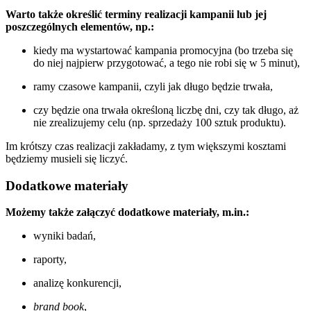
Warto także określić terminy realizacji kampanii lub jej
poszczególnych elementów, np.:
kiedy ma wystartować kampania promocyjna (bo trzeba się
do niej najpierw przygotować, a tego nie robi się w 5 minut),
ramy czasowe kampanii, czyli jak długo będzie trwała,
czy będzie ona trwała określoną liczbę dni, czy tak długo, aż
nie zrealizujemy celu (np. sprzedaży 100 sztuk produktu).
Im krótszy czas realizacji zakładamy, z tym większymi kosztami
będziemy musieli się liczyć.
Dodatkowe materiały
Możemy także załączyć dodatkowe materiały, m.in.:
wyniki badań,
raporty,
analizę konkurencji,
brand book
,