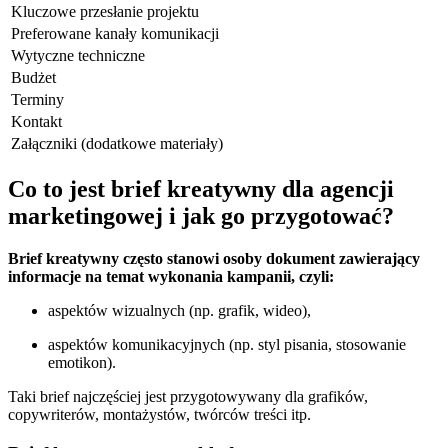
Kluczowe przesłanie projektu
Preferowane kanały komunikacji
Wytyczne techniczne
Budżet
Terminy
Kontakt
Załączniki (dodatkowe materiały)
Co to jest brief kreatywny dla agencji
marketingowej i jak go przygotować?
Brief kreatywny często stanowi osoby dokument zawierający
informacje na temat wykonania kampanii, czyli:
aspektów wizualnych (np. grafik, wideo),
aspektów komunikacyjnych (np. styl pisania, stosowanie
emotikon).
Taki brief najczęściej jest przygotowywany dla grafików,
copywriterów, montażystów, twórców treści itp.