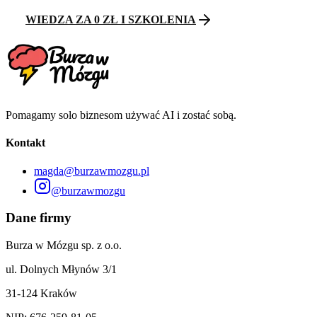
WIEDZA ZA 0 ZŁ I SZKOLENIA
Pomagamy solo biznesom używać AI i zostać sobą.
Kontakt
magda@burzawmozgu.pl
@burzawmozgu
Dane firmy
Burza w Mózgu sp. z o.o.
ul. Dolnych Młynów 3/1
31-124 Kraków