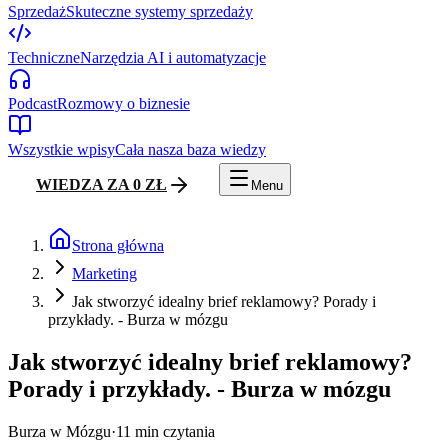
Sprzedaż
Skuteczne systemy sprzedaży
Techniczne
Narzędzia AI i automatyzacje
Podcast
Rozmowy o biznesie
Wszystkie wpisy
Cała nasza baza wiedzy
WIEDZA ZA 0 ZŁ
Menu
Strona główna
Marketing
Jak stworzyć idealny brief reklamowy? Porady i
przykłady. - Burza w mózgu
Jak stworzyć idealny brief reklamowy?
Porady i przykłady. - Burza w mózgu
Burza w Mózgu
·
11
min czytania