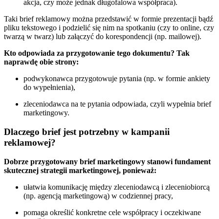
akcja, czy może jednak długofalowa współpraca).
Taki brief reklamowy można przedstawić w formie prezentacji bądź
pliku tekstowego i podzielić się nim na spotkaniu (czy to online, czy
twarzą w twarz) lub załączyć do korespondencji (np. mailowej).
Kto odpowiada za przygotowanie tego dokumentu? Tak
naprawdę obie strony:
podwykonawca przygotowuje pytania (np. w formie ankiety
do wypełnienia),
zleceniodawca na te pytania odpowiada, czyli wypełnia brief
marketingowy.
Dlaczego brief jest potrzebny w kampanii
reklamowej?
Dobrze przygotowany brief marketingowy stanowi fundament
skutecznej strategii marketingowej, ponieważ:
ułatwia komunikację między zleceniodawcą i zleceniobiorcą
(np. agencją marketingową) w codziennej pracy,
pomaga określić konkretne cele współpracy i oczekiwane