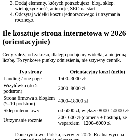
Dodaj elementy, których potrzebujesz: blog, sklep,
wielojęzyczność, animacje, SEO na start.
Odczytaj widełki kosztu jednorazowego i utrzymania
rocznego.
Ile kosztuje strona internetowa w 2026
(orientacyjnie)
Ceny zależą od zakresu, dlatego podajemy widełki, a nie jedną
liczbę. To rynkowe punkty odniesienia, nie sztywny cennik.
Typ strony
Orientacyjny koszt (netto)
Landing / one page
1500–3000 zł
Wizytówka (do 5
2000–8000 zł
podstron)
Strona firmowa z blogiem
4000–18000 zł
(5–10 podstron)
Sklep internetowy
od 6000 zł, większe 8000–50000 zł
200–600 zł (domena + hosting), ze
Utrzymanie rocznie
wsparciem +1200–6000 zł
Dane rynkowe: Polska, czerwiec 2026. Realna wycena