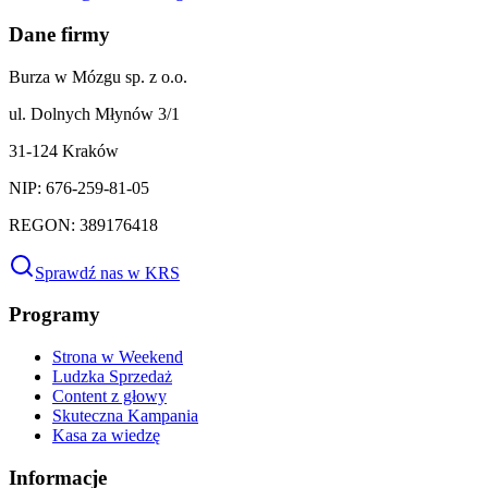
Dane firmy
Burza w Mózgu sp. z o.o.
ul. Dolnych Młynów 3/1
31-124 Kraków
NIP: 676-259-81-05
REGON: 389176418
Sprawdź nas w KRS
Programy
Strona w Weekend
Ludzka Sprzedaż
Content z głowy
Skuteczna Kampania
Kasa za wiedzę
Informacje