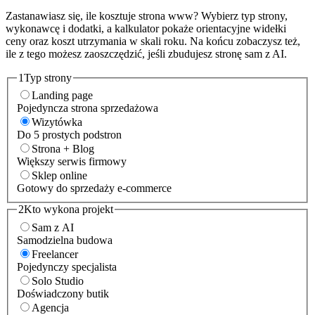
Zastanawiasz się, ile kosztuje strona www? Wybierz typ strony,
wykonawcę i dodatki, a kalkulator pokaże orientacyjne widełki
ceny oraz koszt utrzymania w skali roku. Na końcu zobaczysz też,
ile z tego możesz zaoszczędzić, jeśli zbudujesz stronę sam z AI.
1
Typ strony
Landing page
Pojedyncza strona sprzedażowa
Wizytówka
Do 5 prostych podstron
Strona + Blog
Większy serwis firmowy
Sklep online
Gotowy do sprzedaży e-commerce
2
Kto wykona projekt
Sam z AI
Samodzielna budowa
Freelancer
Pojedynczy specjalista
Solo Studio
Doświadczony butik
Agencja