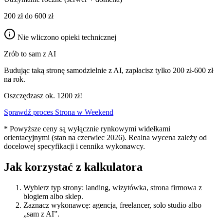
200 zł
do
600 zł
Nie wliczono opieki technicznej
Zrób to sam z AI
Budując taką stronę samodzielnie z AI, zapłacisz tylko
200 zł
-
600 zł
na rok.
Oszczędzasz ok.
1200 zł
!
Sprawdź proces Strona w Weekend
* Powyższe ceny są wyłącznie rynkowymi widełkami
orientacyjnymi (stan na czerwiec 2026). Realna wycena zależy od
docelowej specyfikacji i cennika wykonawcy.
Jak korzystać z kalkulatora
Wybierz typ strony: landing, wizytówka, strona firmowa z
blogiem albo sklep.
Zaznacz wykonawcę: agencja, freelancer, solo studio albo
„sam z AI”.