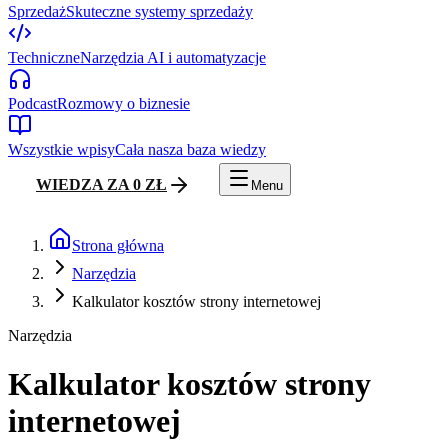
Sprzedaż
Skuteczne systemy sprzedaży
Techniczne
Narzędzia AI i automatyzacje
Podcast
Rozmowy o biznesie
Wszystkie wpisy
Cała nasza baza wiedzy
WIEDZA ZA 0 ZŁ
Menu
Strona główna
Narzędzia
Kalkulator kosztów strony internetowej
Narzędzia
Kalkulator kosztów strony
internetowej