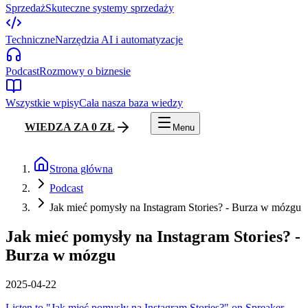
Sprzedaż
Skuteczne systemy sprzedaży
Techniczne
Narzędzia AI i automatyzacje
Podcast
Rozmowy o biznesie
Wszystkie wpisy
Cała nasza baza wiedzy
WIEDZA ZA 0 ZŁ
Menu
Strona główna
Podcast
Jak mieć pomysły na Instagram Stories? - Burza w mózgu
Jak mieć pomysły na Instagram Stories? -
Burza w mózgu
2025-04-22
Listen to "Jak mieć pomysły na Instagram Stories?" on Spreaker.