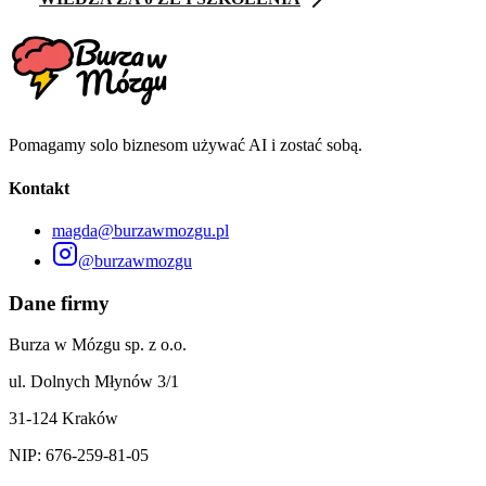
Pomagamy solo biznesom używać AI i zostać sobą.
Kontakt
magda@burzawmozgu.pl
@burzawmozgu
Dane firmy
Burza w Mózgu sp. z o.o.
ul. Dolnych Młynów 3/1
31-124 Kraków
NIP: 676-259-81-05