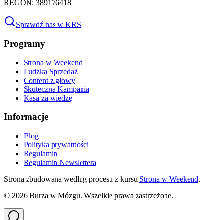
REGON: 389176418
Sprawdź nas w KRS
Programy
Strona w Weekend
Ludzka Sprzedaż
Content z głowy
Skuteczna Kampania
Kasa za wiedzę
Informacje
Blog
Polityka prywatności
Regulamin
Regulamin Newslettera
Strona zbudowana według procesu z kursu
Strona w Weekend
.
©
2026
Burza w Mózgu. Wszelkie prawa zastrzeżone.