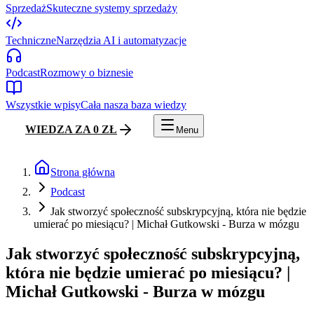
Sprzedaż
Skuteczne systemy sprzedaży
Techniczne
Narzędzia AI i automatyzacje
Podcast
Rozmowy o biznesie
Wszystkie wpisy
Cała nasza baza wiedzy
WIEDZA ZA 0 ZŁ
Menu
Strona główna
Podcast
Jak stworzyć społeczność subskrypcyjną, która nie będzie
umierać po miesiącu? | Michał Gutkowski - Burza w mózgu
Jak stworzyć społeczność subskrypcyjną,
która nie będzie umierać po miesiącu? |
Michał Gutkowski - Burza w mózgu