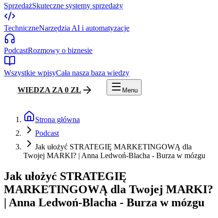
Sprzedaż
Skuteczne systemy sprzedaży
Techniczne
Narzędzia AI i automatyzacje
Podcast
Rozmowy o biznesie
Wszystkie wpisy
Cała nasza baza wiedzy
WIEDZA ZA 0 ZŁ
Menu
Strona główna
Podcast
Jak ułożyć STRATEGIĘ MARKETINGOWĄ dla
Twojej MARKI? | Anna Ledwoń-Blacha - Burza w mózgu
Jak ułożyć STRATEGIĘ
MARKETINGOWĄ dla Twojej MARKI?
| Anna Ledwoń-Blacha - Burza w mózgu