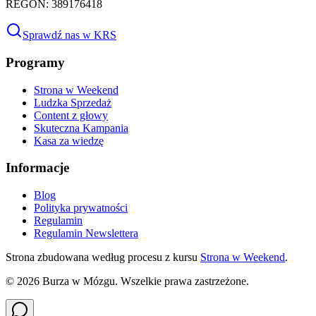
REGON: 389176418
Sprawdź nas w KRS
Programy
Strona w Weekend
Ludzka Sprzedaż
Content z głowy
Skuteczna Kampania
Kasa za wiedzę
Informacje
Blog
Polityka prywatności
Regulamin
Regulamin Newslettera
Strona zbudowana według procesu z kursu
Strona w Weekend
.
©
2026
Burza w Mózgu. Wszelkie prawa zastrzeżone.