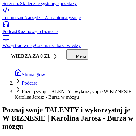
Sprzedaż
Skuteczne systemy sprzedaży
Techniczne
Narzędzia AI i automatyzacje
Podcast
Rozmowy o biznesie
Wszystkie wpisy
Cała nasza baza wiedzy
WIEDZA ZA 0 ZŁ
Menu
Strona główna
Podcast
Poznaj swoje TALENTY i wykorzystaj je W BIZNESIE |
Karolina Jarosz - Burza w mózgu
Poznaj swoje TALENTY i wykorzystaj je
W BIZNESIE | Karolina Jarosz - Burza w
mózgu