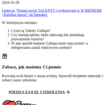
2024-10-29
Listen to "Poznaj swoje TALENTY i wykorzystaj je W BIZNESIE
| Karolina Jarosz" on Spreaker.
W dzisiejszym odcinku:
Czym są Talenty Gallupa?
Czy istnieją talenty, które ułatwiają lub utrudniają
prowadzenie biznesu?
W jaki sposób badanie Gallupa może nam pomóc w
delegowaniu zadań właściwym osobom?
Zobacz, jak możemy Ci pomóc
Rozwijaj swój biznes z naszą wiedzą. Sprawdź bezpłatne materiały i
zobacz nasze szkolenia:
WIEDZA ZA 0 ZŁ I SZKOLENIA