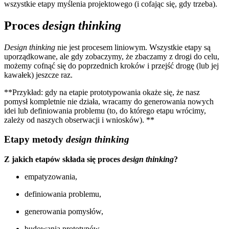
wszystkie etapy myślenia projektowego (i cofając się, gdy trzeba).
Proces
design thinking
Design thinking
nie jest procesem liniowym. Wszystkie etapy są
uporządkowane, ale gdy zobaczymy, że zbaczamy z drogi do celu,
możemy cofnąć się do poprzednich kroków i przejść drogę (lub jej
kawałek) jeszcze raz.
**Przykład: gdy na etapie prototypowania okaże się, że nasz
pomysł kompletnie nie działa, wracamy do generowania nowych
idei lub definiowania problemu (to, do którego etapu wrócimy,
zależy od naszych obserwacji i wniosków). **
Etapy metody
design thinking
Z jakich etapów składa się proces
design thinking
?
empatyzowania,
definiowania problemu,
generowania pomysłów,
budowania prototypów,