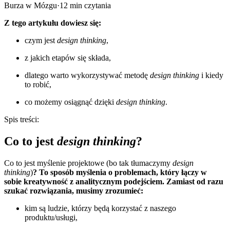
Burza w Mózgu
·
12
min czytania
Z tego artykułu dowiesz się:
czym jest
design thinking
,
z jakich etapów się składa,
dlatego warto wykorzystywać metodę
design thinking
i kiedy
to robić,
co możemy osiągnąć dzięki
design thinking
.
Spis treści:
Co to jest
design thinking
?
Co to jest myślenie projektowe (bo tak tłumaczymy
design
thinking
)
? To sposób myślenia o problemach, który łączy w
sobie kreatywność z analitycznym podejściem. Zamiast od razu
szukać rozwiązania, musimy zrozumieć:
kim są ludzie, którzy będą korzystać z naszego
produktu/usługi,