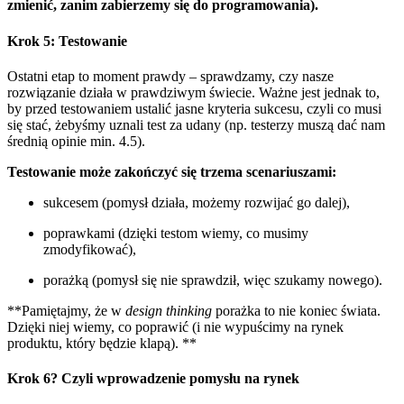
zmienić, zanim zabierzemy się do programowania).
Krok 5: Testowanie
Ostatni etap to moment prawdy – sprawdzamy, czy nasze
rozwiązanie działa w prawdziwym świecie. Ważne jest jednak to,
by przed testowaniem ustalić jasne kryteria sukcesu, czyli co musi
się stać, żebyśmy uznali test za udany (np. testerzy muszą dać nam
średnią opinie min. 4.5).
Testowanie może zakończyć się trzema scenariuszami:
sukcesem (pomysł działa, możemy rozwijać go dalej),
poprawkami (dzięki testom wiemy, co musimy
zmodyfikować),
porażką (pomysł się nie sprawdził, więc szukamy nowego).
**Pamiętajmy, że w
design thinking
porażka to nie koniec świata.
Dzięki niej wiemy, co poprawić (i nie wypuścimy na rynek
produktu, który będzie klapą). **
Krok 6? Czyli wprowadzenie pomysłu na rynek