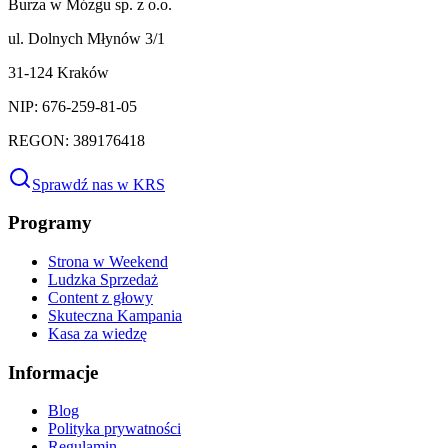
Burza w Mózgu sp. z o.o.
ul. Dolnych Młynów 3/1
31-124 Kraków
NIP: 676-259-81-05
REGON: 389176418
Sprawdź nas w KRS
Programy
Strona w Weekend
Ludzka Sprzedaż
Content z głowy
Skuteczna Kampania
Kasa za wiedzę
Informacje
Blog
Polityka prywatności
Regulamin