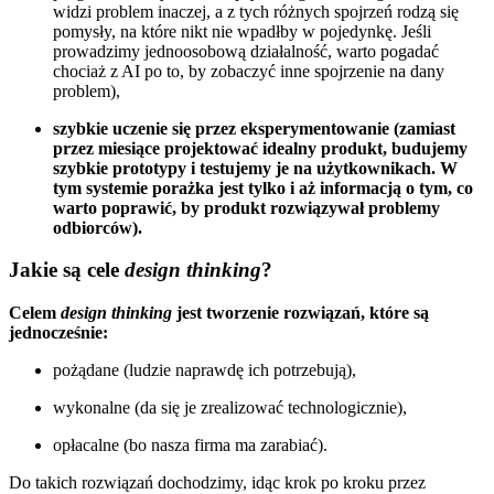
widzi problem inaczej, a z tych różnych spojrzeń rodzą się
pomysły, na które nikt nie wpadłby w pojedynkę. Jeśli
prowadzimy jednoosobową działalność, warto pogadać
chociaż z AI po to, by zobaczyć inne spojrzenie na dany
problem),
szybkie uczenie się przez eksperymentowanie (zamiast
przez miesiące projektować idealny produkt, budujemy
szybkie prototypy i testujemy je na użytkownikach. W
tym systemie porażka jest tylko i aż informacją o tym, co
warto poprawić, by produkt rozwiązywał problemy
odbiorców).
Jakie są cele
design thinking
?
Celem
design thinking
jest tworzenie rozwiązań, które są
jednocześnie:
pożądane (ludzie naprawdę ich potrzebują),
wykonalne (da się je zrealizować technologicznie),
opłacalne (bo nasza firma ma zarabiać).
Do takich rozwiązań dochodzimy, idąc krok po kroku przez