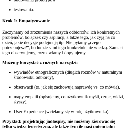
testowania.
Krok 1: Empatyzowanie
Zaczynamy od zrozumienia naszych odbiorców, ich konkretnych
problemów, bolączek czy aspiracji, a także tego, jak żyją na co
dzień, jakie decyzje podejmują itp. Nie pytamy „czego
potrzebujesz?”, bo ludzie sami tego konkretnie nie wiedzą. Zamiast
tego obserwujemy, rozmawiamy i dopytujemy.
Możemy korzystać z różnych narzędzi:
wywiadów etnograficznych (długich rozmów w naturalnym
środowisku odbiorcy),
obserwacji (to, jak się zachowują naprawdę vs. co mówią),
mapy empatii (opisujemy, co użytkownik myśli, czuje, widzi,
słyszy),
User Experience (wcielamy się w rolę użytkownika).
Przykład: projektując jadłospisy, nie możemy kierować się
tylko wiedzą teoretyczną, ale także tym ile nasi potencjalni