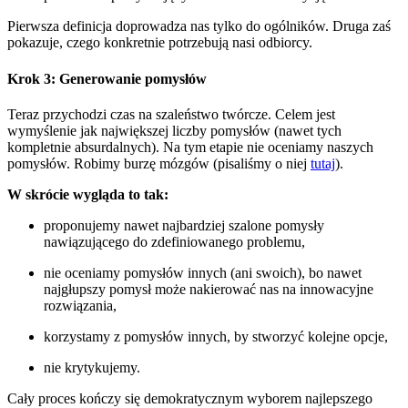
Pierwsza definicja doprowadza nas tylko do ogólników. Druga zaś
pokazuje, czego konkretnie potrzebują nasi odbiorcy.
Krok 3: Generowanie pomysłów
Teraz przychodzi czas na szaleństwo twórcze. Celem jest
wymyślenie jak największej liczby pomysłów (nawet tych
kompletnie absurdalnych). Na tym etapie nie oceniamy naszych
pomysłów. Robimy burzę mózgów (pisaliśmy o niej
tutaj
).
W skrócie wygląda to tak:
proponujemy nawet najbardziej szalone pomysły
nawiązującego do zdefiniowanego problemu,
nie oceniamy pomysłów innych (ani swoich), bo nawet
najgłupszy pomysł może nakierować nas na innowacyjne
rozwiązania,
korzystamy z pomysłów innych, by stworzyć kolejne opcje,
nie krytykujemy.
Cały proces kończy się demokratycznym wyborem najlepszego