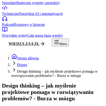
Sprzedaż
Skuteczne systemy sprzedaży
Techniczne
Narzędzia AI i automatyzacje
Podcast
Rozmowy o biznesie
Wszystkie wpisy
Cała nasza baza wiedzy
WIEDZA ZA 0 ZŁ
Menu
Strona główna
Biznes
Design thinking – jak myślenie projektowe pomaga w
rozwiązywaniu problemów? - Burza w mózgu
Design thinking – jak myślenie
projektowe pomaga w rozwiązywaniu
problemów? - Burza w mózgu