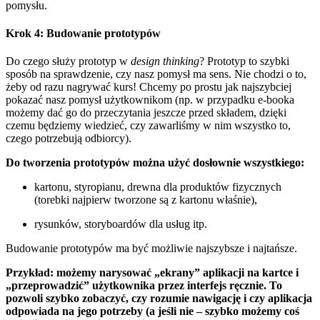
pomysłu.
Krok 4: Budowanie prototypów
Do czego służy prototyp w
design thinking
? Prototyp to szybki
sposób na sprawdzenie, czy nasz pomysł ma sens. Nie chodzi o to,
żeby od razu nagrywać kurs! Chcemy po prostu jak najszybciej
pokazać nasz pomysł użytkownikom (np. w przypadku e-booka
możemy dać go do przeczytania jeszcze przed składem, dzięki
czemu będziemy wiedzieć, czy zawarliśmy w nim wszystko to,
czego potrzebują odbiorcy).
Do tworzenia prototypów można użyć dosłownie wszystkiego:
kartonu, styropianu, drewna dla produktów fizycznych
(torebki najpierw tworzone są z kartonu właśnie),
rysunków, storyboardów dla usług itp.
Budowanie prototypów ma być możliwie najszybsze i najtańsze.
Przykład: możemy narysować „ekrany” aplikacji na kartce i
„przeprowadzić” użytkownika przez interfejs ręcznie. To
pozwoli szybko zobaczyć, czy rozumie nawigację i czy aplikacja
odpowiada na jego potrzeby (a jeśli nie – szybko możemy coś