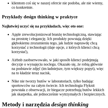
klientom coś się w naszej ofercie nie podoba, ale nie wiemy,
co konkretnie.
Przykłady design thinking w praktyce
Najłatwiej uczyć się na przykładach, więc oto one:
Apple zrewolucjonizował branżę technologiczną, stawiając
na prostotę i elegancję. Ich produkty powstają dzięki
głębokiemu zrozumieniu tego, jak ludzie naprawdę chcą
korzystać z technologii (daje opcje, z których klienci chcą
korzystać),
Airbnb zaobserwowało, w jaki sposób klienci podejmują
decyzje o wynajęciu noclegu. Okazało się, że robią głównie
na podstawie zdjęć (im ładniejsze, tym większy popyt), więc
na to kładzie teraz nacisk,
Nike nie tworzy butów w laboratoriach, tylko badając
sportowców na całym świecie. Ich technologia Flyknit
powstała z obserwacji, że biegacze potrzebują butów lekkich
jak skarpetka, ale jednocześnie wytrzymałych i bezpiecznych.
Metody i narzędzia
design thinking