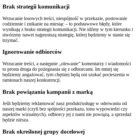
Brak strategii komunikacji
Wrzucanie losowych treści, niespójność w przekazie, postowanie
codziennie i znikanie na miesiąc – to podstawowe błędy, które
wynikają z braku strategii komunikacji. Nie idźmy w tym kierunku i
stwórzmy nawet najprostszą strategię, której będziemy w stanie się
trzymać.
Ignorowanie odbiorców
Wrzucanie treści, a następnie „olewanie” komentarzy i wiadomości
to prosta droga do pożegnania się z odbiorcami. Im mniej się
będziemy angażować, tym chętniej będą oni szukać pocieszenia w
ramionach naszej konkurencji.
Brak powiązania kampanii z marką
Jeśli będziemy reklamować nasz produkt/usługę w oderwaniu od
naszej marki (czyli bez spójności przekazu, tonu wypowiedzi czy
aspektów wizualnych), odbiorcy jej z nami nie powiążą, a sprzedaż
będzie niższa.
Brak określonej grupy docelowej