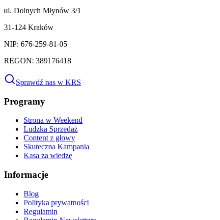
ul. Dolnych Młynów 3/1
31-124 Kraków
NIP: 676-259-81-05
REGON: 389176418
Sprawdź nas w KRS
Programy
Strona w Weekend
Ludzka Sprzedaż
Content z głowy
Skuteczna Kampania
Kasa za wiedzę
Informacje
Blog
Polityka prywatności
Regulamin