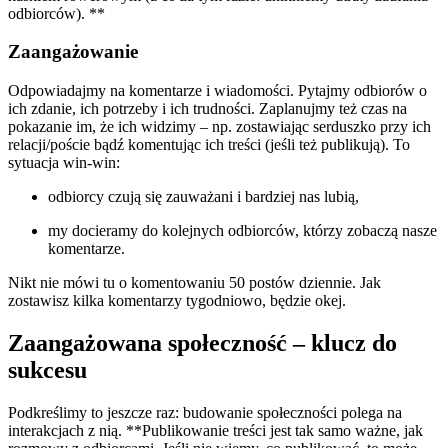
odbiorców). **
Zaangażowanie
Odpowiadajmy na komentarze i wiadomości. Pytajmy odbiorów o
ich zdanie, ich potrzeby i ich trudności. Zaplanujmy też czas na
pokazanie im, że ich widzimy – np. zostawiając serduszko przy ich
relacji/poście bądź komentując ich treści (jeśli też publikują). To
sytuacja win-win:
odbiorcy czują się zauważani i bardziej nas lubią,
my docieramy do kolejnych odbiorców, którzy zobaczą nasze
komentarze.
Nikt nie mówi tu o komentowaniu 50 postów dziennie. Jak
zostawisz kilka komentarzy tygodniowo, będzie okej.
Zaangażowana społeczność – klucz do
sukcesu
Podkreślimy to jeszcze raz: budowanie społeczności polega na
interakcjach z nią. **Publikowanie treści jest tak samo ważne, jak