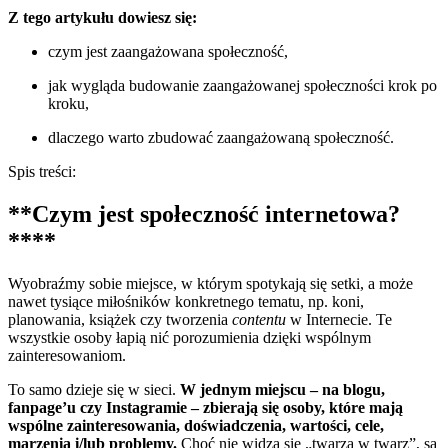
Z tego artykułu dowiesz się:
czym jest zaangażowana społeczność,
jak wygląda budowanie zaangażowanej społeczności krok po
kroku,
dlaczego warto zbudować zaangażowaną społeczność.
Spis treści:
**Czym jest społeczność internetowa?
****
Wyobraźmy sobie miejsce, w którym spotykają się setki, a może
nawet tysiące miłośników konkretnego tematu, np. koni,
planowania, książek czy tworzenia
contentu
w Internecie. Te
wszystkie osoby łapią nić porozumienia dzięki wspólnym
zainteresowaniom.
To samo dzieje się w sieci.
W jednym miejscu – na blogu,
fanpage’u czy Instagramie – zbierają się osoby, które mają
wspólne zainteresowania, doświadczenia, wartości, cele,
marzenia i/lub problemy.
Choć nie widzą się „twarzą w twarz”, są