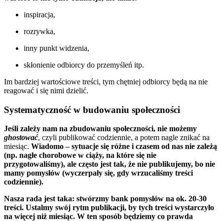
inspiracja,
rozrywka,
inny punkt widzenia,
skłonienie odbiorcy do przemyśleń itp.
Im bardziej wartościowe treści, tym chętniej odbiorcy będą na nie
reagować i się nimi dzielić.
Systematyczność w budowaniu społeczności
Jeśli zależy nam na zbudowaniu społeczności, nie możemy
ghostować
, czyli publikować codziennie, a potem nagle znikać na
miesiąc.
Wiadomo – sytuacje się różne i czasem od nas nie zależą
(np. nagłe chorobowe w ciąży, na które się nie
przygotowaliśmy), ale często jest tak, że nie publikujemy, bo nie
mamy pomysłów (wyczerpały się, gdy wrzucaliśmy treści
codziennie).
Nasza rada jest taka: stwórzmy bank pomysłów na ok. 20-30
treści. Ustalmy swój rytm publikacji, by tych treści wystarczyło
na więcej niż miesiąc. W ten sposób będziemy co prawda