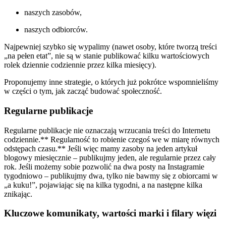
naszych zasobów,
naszych odbiorców.
Najpewniej szybko się wypalimy (nawet osoby, które tworzą treści
„na pełen etat”, nie są w stanie publikować kilku wartościowych
rolek dziennie codziennie przez kilka miesięcy).
Proponujemy inne strategie, o których już pokrótce wspomnieliśmy
w części o tym, jak zacząć budować społeczność.
Regularne publikacje
Regularne publikacje nie oznaczają wrzucania treści do Internetu
codziennie.** Regularność to robienie czegoś we w miarę równych
odstępach czasu.** Jeśli więc mamy zasoby na jeden artykuł
blogowy miesięcznie – publikujmy jeden, ale regularnie przez cały
rok. Jeśli możemy sobie pozwolić na dwa posty na Instagramie
tygodniowo – publikujmy dwa, tylko nie bawmy się z obiorcami w
„a kuku!”, pojawiając się na kilka tygodni, a na następne kilka
znikając.
Kluczowe komunikaty, wartości marki i filary więzi