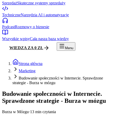
Sprzedaż
Skuteczne systemy sprzedaży
Techniczne
Narzędzia AI i automatyzacje
Podcast
Rozmowy o biznesie
Wszystkie wpisy
Cała nasza baza wiedzy
WIEDZA ZA 0 ZŁ
Menu
Strona główna
Marketing
Budowanie społeczności w Internecie. Sprawdzone
strategie - Burza w mózgu
Budowanie społeczności w Internecie.
Sprawdzone strategie - Burza w mózgu
Burza w Mózgu
·
13
min czytania