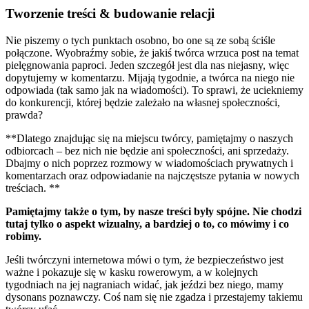
Tworzenie treści & budowanie relacji
Nie piszemy o tych punktach osobno, bo one są ze sobą ściśle
połączone. Wyobraźmy sobie, że jakiś twórca wrzuca post na temat
pielęgnowania paproci. Jeden szczegół jest dla nas niejasny, więc
dopytujemy w komentarzu. Mijają tygodnie, a twórca na niego nie
odpowiada (tak samo jak na wiadomości). To sprawi, że uciekniemy
do konkurencji, której będzie zależało na własnej społeczności,
prawda?
**Dlatego znajdując się na miejscu twórcy, pamiętajmy o naszych
odbiorcach – bez nich nie będzie ani społeczności, ani sprzedaży.
Dbajmy o nich poprzez rozmowy w wiadomościach prywatnych i
komentarzach oraz odpowiadanie na najczęstsze pytania w nowych
treściach. **
Pamiętajmy także o tym, by nasze treści były spójne. Nie chodzi
tutaj tylko o aspekt wizualny, a bardziej o to, co mówimy i co
robimy.
Jeśli twórczyni internetowa mówi o tym, że bezpieczeństwo jest
ważne i pokazuje się w kasku rowerowym, a w kolejnych
tygodniach na jej nagraniach widać, jak jeździ bez niego, mamy
dysonans poznawczy. Coś nam się nie zgadza i przestajemy takiemu