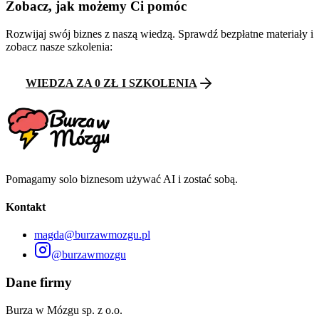
Zobacz, jak możemy Ci pomóc
Rozwijaj swój biznes z naszą wiedzą. Sprawdź bezpłatne materiały i
zobacz nasze szkolenia:
WIEDZA ZA 0 ZŁ I SZKOLENIA
Pomagamy solo biznesom używać AI i zostać sobą.
Kontakt
magda@burzawmozgu.pl
@burzawmozgu
Dane firmy
Burza w Mózgu sp. z o.o.