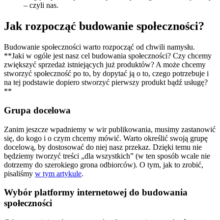
– czyli nas.
Jak rozpocząć budowanie społeczności?
Budowanie społeczności warto rozpocząć od chwili namysłu.
**Jaki w ogóle jest nasz cel budowania społeczności? Czy chcemy
zwiększyć sprzedaż istniejących już produktów? A może chcemy
stworzyć społeczność po to, by dopytać ją o to, czego potrzebuje i
na tej podstawie dopiero stworzyć pierwszy produkt bądź usługę?
**
Grupa docelowa
Zanim jeszcze wpadniemy w wir publikowania, musimy zastanowić
się, do kogo i o czym chcemy mówić. Warto określić swoją grupę
docelową, by dostosować do niej nasz przekaz. Dzięki temu nie
będziemy tworzyć treści „dla wszystkich” (w ten sposób wcale nie
dotrzemy do szerokiego grona odbiorców). O tym, jak to zrobić,
pisaliśmy
w tym artykule
.
Wybór platformy internetowej do budowania
społeczności