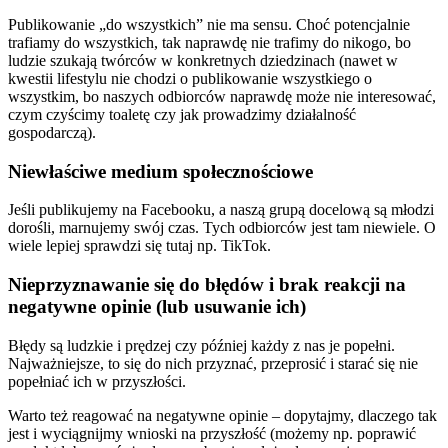
Publikowanie „do wszystkich” nie ma sensu. Choć potencjalnie
trafiamy do wszystkich, tak naprawdę nie trafimy do nikogo, bo
ludzie szukają twórców w konkretnych dziedzinach (nawet w
kwestii lifestylu nie chodzi o publikowanie wszystkiego o
wszystkim, bo naszych odbiorców naprawdę może nie interesować,
czym czyścimy toaletę czy jak prowadzimy działalność
gospodarczą).
Niewłaściwe medium społecznościowe
Jeśli publikujemy na Facebooku, a naszą grupą docelową są młodzi
dorośli, marnujemy swój czas. Tych odbiorców jest tam niewiele. O
wiele lepiej sprawdzi się tutaj np. TikTok.
Nieprzyznawanie się do błędów i brak reakcji na
negatywne opinie (lub usuwanie ich)
Błędy są ludzkie i prędzej czy później każdy z nas je popełni.
Najważniejsze, to się do nich przyznać, przeprosić i starać się nie
popełniać ich w przyszłości.
Warto też reagować na negatywne opinie – dopytajmy, dlaczego tak
jest i wyciągnijmy wnioski na przyszłość (możemy np. poprawić