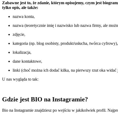
Zabawne jest to, że zdanie, którym opisujemy, czym jest biogra
tylko opis, ale także:
nazwa konta,
nazwa (teoretycznie imię i nazwisko lub nazwa firmy, ale możn
zdjęcie,
kategoria (np. blog osobisty, produkt/usłucha, twórca cyfrowy),
lokalizacja,
dane kontaktowe,
linki (choć można ich dodać kilka, na pierwszy rzut oka widać
U nas wygląda to tak:
Gdzie jest BIO na Instagramie?
Bio na Instagramie znajdziesz po wejściu w jakikolwiek profil. Najpro