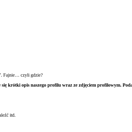
”. Fajnie… czyli gdzie?
e się krótki opis naszego profilu wraz ze zdjęciem profilowym. Pod
leźć itd.