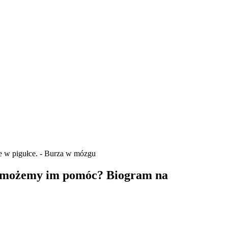
ie w pigułce. - Burza w mózgu
jak możemy im pomóc? Biogram na