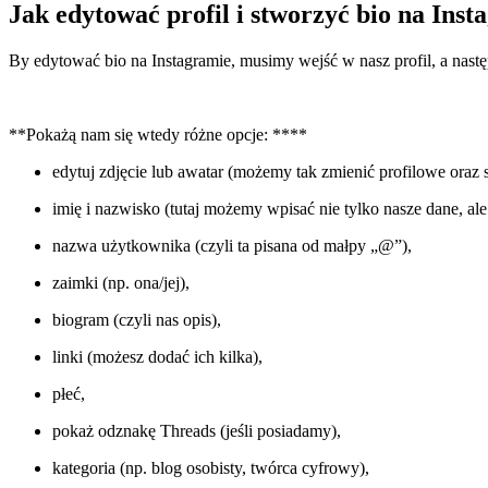
Jak edytować profil i stworzyć bio na Ins
By edytować bio na Instagramie, musimy wejść w nasz profil, a nastę
**Pokażą nam się wtedy różne opcje: ****
edytuj zdjęcie lub awatar (możemy tak zmienić profilowe oraz 
imię i nazwisko (tutaj możemy wpisać nie tylko nasze dane, al
nazwa użytkownika (czyli ta pisana od małpy „@”),
zaimki (np. ona/jej),
biogram (czyli nas opis),
linki (możesz dodać ich kilka),
płeć,
pokaż odznakę Threads (jeśli posiadamy),
kategoria (np. blog osobisty, twórca cyfrowy),