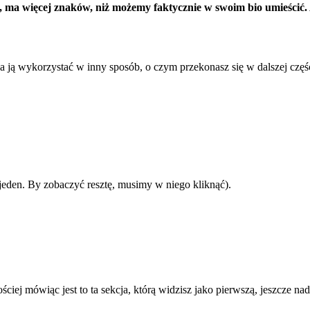
m, ma więcej znaków, niż możemy faktycznie w swoim bio umieścić.
a ją wykorzystać w inny sposób, o czym przekonasz się w dalszej częśc
 jeden. By zobaczyć resztę, musimy w niego kliknąć).
ściej mówiąc jest to ta sekcja, którą widzisz jako pierwszą, jeszcze na