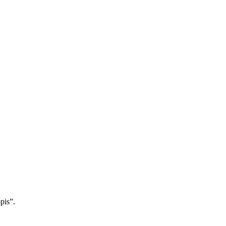
pis”.