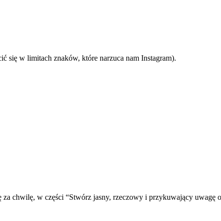
 się w limitach znaków, które narzuca nam Instagram).
ę za chwilę, w części “Stwórz jasny, rzeczowy i przykuwający uwagę o