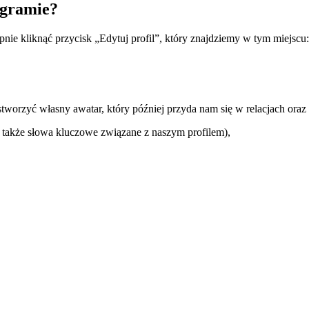
tagramie?
pnie kliknąć przycisk „Edytuj profil”, który znajdziemy w tym miejscu:
stworzyć własny awatar, który później przyda nam się w relacjach oraz 
e także słowa kluczowe związane z naszym profilem),