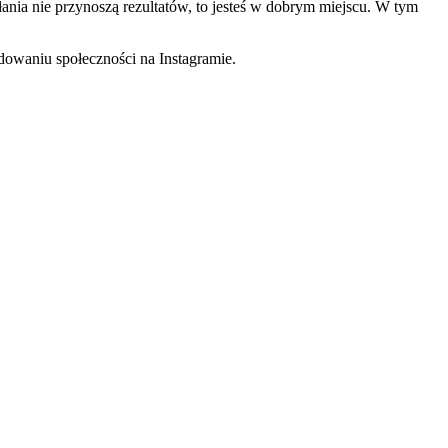
łania nie przynoszą rezultatów, to jesteś w dobrym miejscu. W tym
udowaniu społeczności na Instagramie.