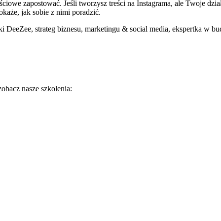
ciowe zapostować. Jeśli tworzysz treści na Instagrama, ale Twoje dzia
każe, jak sobie z nimi poradzić.
rki DeeZee, strateg biznesu, marketingu & social media, ekspertka w b
zobacz nasze szkolenia: