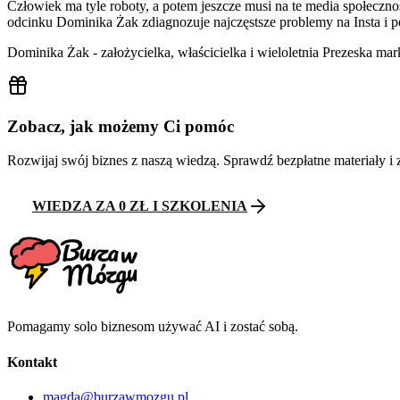
Człowiek ma tyle roboty, a potem jeszcze musi na te media społecznoś
odcinku Dominika Żak zdiagnozuje najczęstsze problemy na Insta i po
Dominika Żak - założycielka, właścicielka i wieloletnia Prezeska ma
Zobacz, jak możemy Ci pomóc
Rozwijaj swój biznes z naszą wiedzą. Sprawdź bezpłatne materiały i 
WIEDZA ZA 0 ZŁ I SZKOLENIA
Pomagamy solo biznesom używać AI i zostać sobą.
Kontakt
magda@burzawmozgu.pl