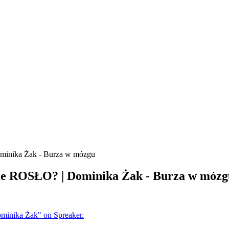
ominika Żak - Burza w mózgu
mie ROSŁO? | Dominika Żak - Burza w mózg
ominika Żak" on Spreaker.