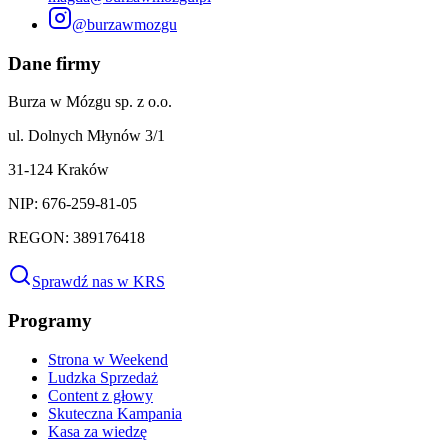
@burzawmozgu
Dane firmy
Burza w Mózgu sp. z o.o.
ul. Dolnych Młynów 3/1
31-124 Kraków
NIP: 676-259-81-05
REGON: 389176418
Sprawdź nas w KRS
Programy
Strona w Weekend
Ludzka Sprzedaż
Content z głowy
Skuteczna Kampania
Kasa za wiedzę