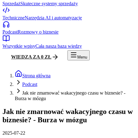
Sprzedaż
Skuteczne systemy sprzedaży
Techniczne
Narzędzia AI i automatyzacje
Podcast
Rozmowy o biznesie
Wszystkie wpisy
Cała nasza baza wiedzy
WIEDZA ZA 0 ZŁ
Menu
Strona główna
Podcast
Jak nie zmarnować wakacyjnego czasu w biznesie? -
Burza w mózgu
Jak nie zmarnować wakacyjnego czasu w
biznesie? - Burza w mózgu
2025-07-22