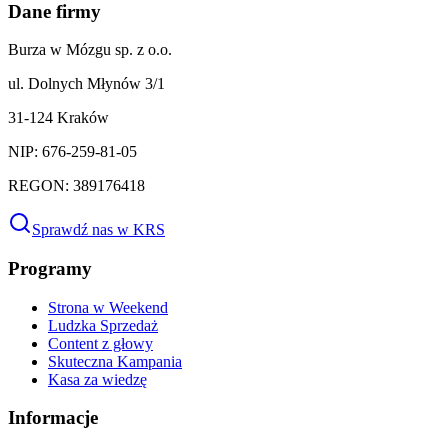
Dane firmy
Burza w Mózgu sp. z o.o.
ul. Dolnych Młynów 3/1
31-124 Kraków
NIP: 676-259-81-05
REGON: 389176418
Sprawdź nas w KRS
Programy
Strona w Weekend
Ludzka Sprzedaż
Content z głowy
Skuteczna Kampania
Kasa za wiedzę
Informacje