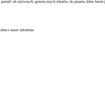
przejść od sztywnych, generycznych tekstów, do pisania, które brzmi j
zobacz nasze szkolenia: