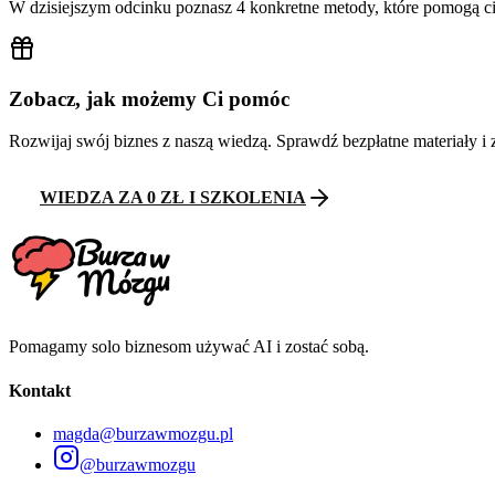
W dzisiejszym odcinku poznasz 4 konkretne metody, które pomogą ci 
Zobacz, jak możemy Ci pomóc
Rozwijaj swój biznes z naszą wiedzą. Sprawdź bezpłatne materiały i 
WIEDZA ZA 0 ZŁ I SZKOLENIA
Pomagamy solo biznesom używać AI i zostać sobą.
Kontakt
magda@burzawmozgu.pl
@burzawmozgu