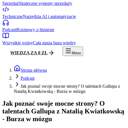
Sprzedaż
Skuteczne systemy sprzedaży
Techniczne
Narzędzia AI i automatyzacje
Podcast
Rozmowy o biznesie
Wszystkie wpisy
Cała nasza baza wiedzy
WIEDZA ZA 0 ZŁ
Menu
Strona główna
Podcast
Jak poznać swoje mocne strony? O talentach Gallupa z
Natalią Kwiatkowską - Burza w mózgu
Jak poznać swoje mocne strony? O
talentach Gallupa z Natalią Kwiatkowską
- Burza w mózgu