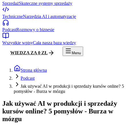
Sprzedaż
Skuteczne systemy sprzedaży
Techniczne
Narzędzia AI i automatyzacje
Podcast
Rozmowy o biznesie
Wszystkie wpisy
Cała nasza baza wiedzy
WIEDZA ZA 0 ZŁ
Menu
Strona główna
Podcast
Jak używać AI w produkcji i sprzedaży kursów online? 5
pomysłów - Burza w mózgu
Jak używać AI w produkcji i sprzedaży
kursów online? 5 pomysłów - Burza w
mózgu