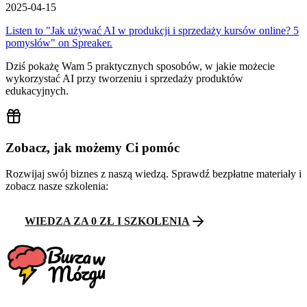
2025-04-15
Listen to "Jak używać AI w produkcji i sprzedaży kursów online? 5
pomysłów" on Spreaker.
Dziś pokażę Wam 5 praktycznych sposobów, w jakie możecie
wykorzystać AI przy tworzeniu i sprzedaży produktów
edukacyjnych.
Zobacz, jak możemy Ci pomóc
Rozwijaj swój biznes z naszą wiedzą. Sprawdź bezpłatne materiały i
zobacz nasze szkolenia:
WIEDZA ZA 0 ZŁ I SZKOLENIA