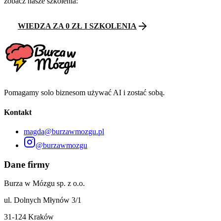
zobacz nasze szkolenia:
WIEDZA ZA 0 ZŁ I SZKOLENIA
Pomagamy solo biznesom używać AI i zostać sobą.
Kontakt
magda@burzawmozgu.pl
@burzawmozgu
Dane firmy
Burza w Mózgu sp. z o.o.
ul. Dolnych Młynów 3/1
31-124 Kraków