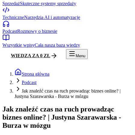
Sprzedaż
Skuteczne systemy sprzedaży
Techniczne
Narzędzia AI i automatyzacje
Podcast
Rozmowy o biznesie
Wszystkie wpisy
Cała nasza baza wiedzy
WIEDZA ZA 0 ZŁ
Menu
Strona główna
Podcast
Jak znaleźć czas na ruch prowadząc biznes online? |
Justyna Szarawarska - Burza w mózgu
Jak znaleźć czas na ruch prowadząc
biznes online? | Justyna Szarawarska -
Burza w mózgu