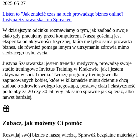
2025-05-27
Listen to "Jak znaleźć czas na ruch prowadząc biznes online? |
Justyna Szarawarska" on Spreaker.
W dzisiejszym odcinku rozmawiamy o tym, jak zadbać o swoje
ciało gdy pracujemy przed komputerem. Naszą gościnią jest
ekspertka od aktywności fizycznej, która nie tylko sama prowadzi
biznes, ale również pomaga innym w utrzymaniu zdrowia mimo
siedzącego trybu życia.
Justyna Szarawarska: jestem trenerką medyczną, prowadzę swoje
studio treningowe Invictus Training w Krakowie, jak i jestem
aktywna w social media. Tworzę programy treningowe dla
zapracowanych kobiet, które w kilkanaście minut dziennie chcą
zadbać o zdrowie swojego kręgosłupa, postawę ciała i elastyczność,
po to aby za 20 czy 30 lat były tak samo sprawne jak są teraz, albo
nawet bardziej.
Zobacz, jak możemy Ci pomóc
Rozwijaj swój biznes z naszą wiedzą. Sprawdź bezpłatne materiały i