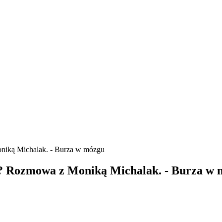
oniką Michalak. - Burza w mózgu
a? Rozmowa z Moniką Michalak. - Burza w