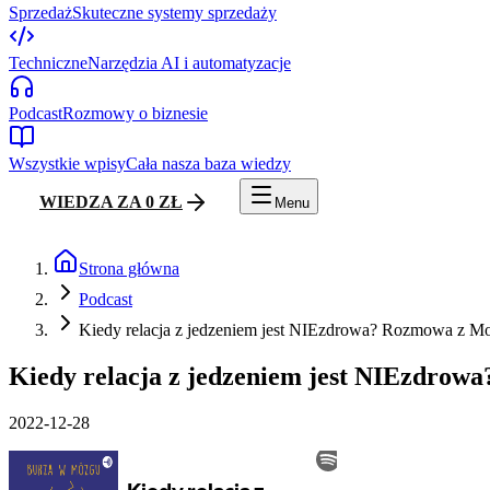
Sprzedaż
Skuteczne systemy sprzedaży
Techniczne
Narzędzia AI i automatyzacje
Podcast
Rozmowy o biznesie
Wszystkie wpisy
Cała nasza baza wiedzy
WIEDZA ZA 0 ZŁ
Menu
Strona główna
Podcast
Kiedy relacja z jedzeniem jest NIEzdrowa? Rozmowa z M
Kiedy relacja z jedzeniem jest NIEzdrow
2022-12-28