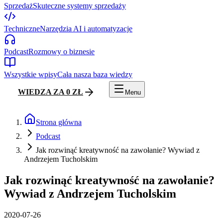
Sprzedaż
Skuteczne systemy sprzedaży
Techniczne
Narzędzia AI i automatyzacje
Podcast
Rozmowy o biznesie
Wszystkie wpisy
Cała nasza baza wiedzy
WIEDZA ZA 0 ZŁ
Menu
Strona główna
Podcast
Jak rozwinąć kreatywność na zawołanie? Wywiad z
Andrzejem Tucholskim
Jak rozwinąć kreatywność na zawołanie?
Wywiad z Andrzejem Tucholskim
2020-07-26