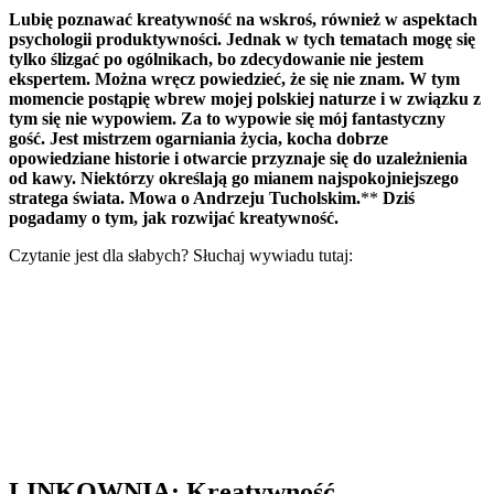
Lubię poznawać kreatywność na wskroś, również w aspektach
psychologii produktywności. Jednak w tych tematach mogę się
tylko ślizgać po ogólnikach, bo zdecydowanie nie jestem
ekspertem. Można wręcz powiedzieć, że się nie znam. W tym
momencie postąpię wbrew mojej polskiej naturze i w związku z
tym się nie wypowiem. Za to wypowie się mój fantastyczny
gość. Jest mistrzem ogarniania życia, kocha dobrze
opowiedziane historie i otwarcie przyznaje się do uzależnienia
od kawy. Niektórzy określają go mianem najspokojniejszego
stratega świata. Mowa o Andrzeju Tucholskim.
**
Dziś
pogadamy o tym, jak rozwijać kreatywność.
Czytanie jest dla słabych? Słuchaj wywiadu tutaj:
LINKOWNIA: Kreatywność