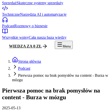
Sprzedaż
Skuteczne systemy sprzedaży
Techniczne
Narzędzia AI i automatyzacje
Podcast
Rozmowy o biznesie
Wszystkie wpisy
Cała nasza baza wiedzy
WIEDZA ZA 0 ZŁ
Menu
Strona główna
Podcast
Pierwsza pomoc na brak pomysłów na content - Burza w
mózgu
Pierwsza pomoc na brak pomysłów na
content - Burza w mózgu
2025-05-13