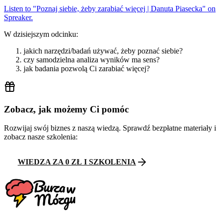
Listen to "Poznaj siebie, żeby zarabiać więcej | Danuta Piasecka" on
Spreaker.
W dzisiejszym odcinku:
jakich narzędzi/badań używać, żeby poznać siebie?
czy samodzielna analiza wyników ma sens?
jak badania pozwolą Ci zarabiać więcej?
Zobacz, jak możemy Ci pomóc
Rozwijaj swój biznes z naszą wiedzą. Sprawdź bezpłatne materiały i
zobacz nasze szkolenia:
WIEDZA ZA 0 ZŁ I SZKOLENIA