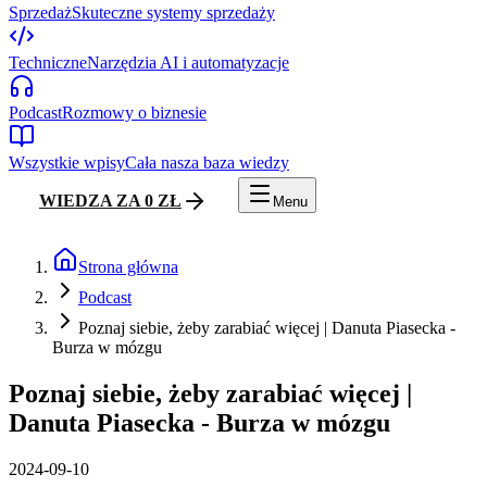
Sprzedaż
Skuteczne systemy sprzedaży
Techniczne
Narzędzia AI i automatyzacje
Podcast
Rozmowy o biznesie
Wszystkie wpisy
Cała nasza baza wiedzy
WIEDZA ZA 0 ZŁ
Menu
Strona główna
Podcast
Poznaj siebie, żeby zarabiać więcej | Danuta Piasecka -
Burza w mózgu
Poznaj siebie, żeby zarabiać więcej |
Danuta Piasecka - Burza w mózgu
2024-09-10