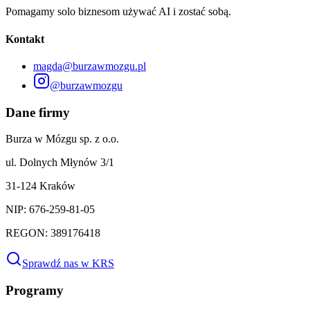
Pomagamy solo biznesom używać AI i zostać sobą.
Kontakt
magda@burzawmozgu.pl
@burzawmozgu
Dane firmy
Burza w Mózgu sp. z o.o.
ul. Dolnych Młynów 3/1
31-124 Kraków
NIP: 676-259-81-05
REGON: 389176418
Sprawdź nas w KRS
Programy