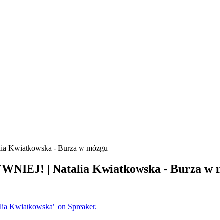
ia Kwiatkowska - Burza w mózgu
NIEJ! | Natalia Kwiatkowska - Burza w 
ia Kwiatkowska" on Spreaker.