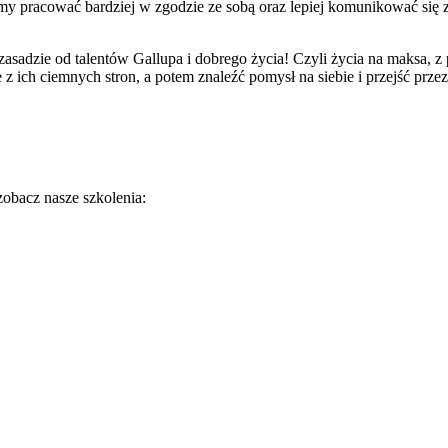
my pracować bardziej w zgodzie ze sobą oraz lepiej komunikować się
zasadzie od talentów Gallupa i dobrego życia! Czyli życia na maksa, 
z ich ciemnych stron, a potem znaleźć pomysł na siebie i przejść prze
zobacz nasze szkolenia: