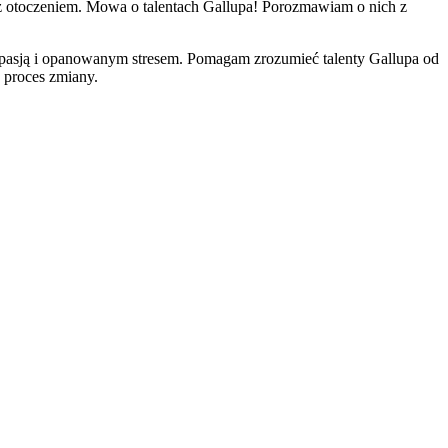
 z otoczeniem. Mowa o talentach Gallupa! Porozmawiam o nich z
z pasją i opanowanym stresem. Pomagam zrozumieć talenty Gallupa od
z proces zmiany.