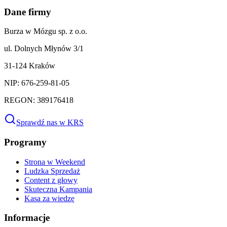
Dane firmy
Burza w Mózgu sp. z o.o.
ul. Dolnych Młynów 3/1
31-124 Kraków
NIP: 676-259-81-05
REGON: 389176418
Sprawdź nas w KRS
Programy
Strona w Weekend
Ludzka Sprzedaż
Content z głowy
Skuteczna Kampania
Kasa za wiedzę
Informacje