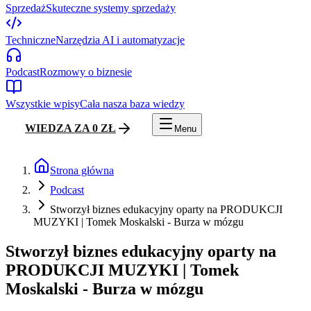
Sprzedaż
Skuteczne systemy sprzedaży
Techniczne
Narzędzia AI i automatyzacje
Podcast
Rozmowy o biznesie
Wszystkie wpisy
Cała nasza baza wiedzy
WIEDZA ZA 0 ZŁ
Menu
Strona główna
Podcast
Stworzył biznes edukacyjny oparty na PRODUKCJI
MUZYKI | Tomek Moskalski - Burza w mózgu
Stworzył biznes edukacyjny oparty na
PRODUKCJI MUZYKI | Tomek
Moskalski - Burza w mózgu