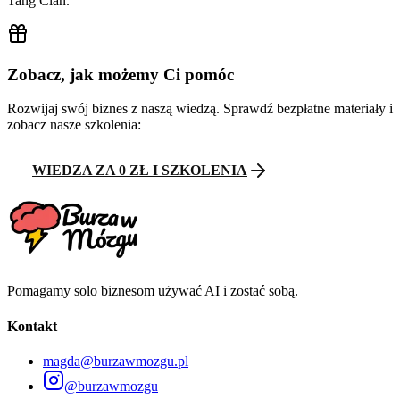
Tang Clan.
Zobacz, jak możemy Ci pomóc
Rozwijaj swój biznes z naszą wiedzą. Sprawdź bezpłatne materiały i
zobacz nasze szkolenia:
WIEDZA ZA 0 ZŁ I SZKOLENIA
Pomagamy solo biznesom używać AI i zostać sobą.
Kontakt
magda@burzawmozgu.pl
@burzawmozgu