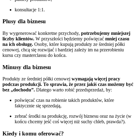
konsultacje 1:1.
Plusy dla biznesu
By wygenerować konkretne przychody,
potrzebujemy mniejszej
liczby klientów.
W przyszłości będziemy poświęcać
mniej czasu
na ich obsługę.
Osoby, które kupują produkty ze średniej półki
cenowej, chcą się rozwijać i bardziej zależy im na przerobieniu
kursu czy masterclassu do końca.
Minusy dla biznesu
Produkty ze średniej półki cenowej
wymagają więcej pracy
podczas produkcji. To sprawia, że przez jakiś czas możemy być
bez „dochodu”.
Dlatego warto robić przedsprzedaż, by:
poświęcać czas na robienie takich produktów, które
faktycznie się sprzedają,
zebrać środki na produkcję, rozwój biznesu oraz na życie (w
końcu chcemy jeść coś więcej niż suchy chleb, prawda?).
Kiedy i komu oferować?