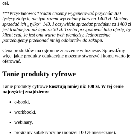
cel.
***Przykładowo: *
Nadal chcemy wygenerować przychód 200
tysięcy złotych, ale tym razem wyceniamy kurs na 1400 zł. Musimy
sprzedać ich „tylko” 143. I oczywiście sprzedaż produktu za 1400 zł
jest trudniejsza niż tego za 50 zł. Trzeba przygotować taką ofertę, by
klient czuł, że jest ona warta tych pieniędzy. Jednocześnie
potrzebujemy przekonać mniej odbiorców do zakupu.
Cena produktów ma ogromne znaczenie w biznesie. Sprawdźmy
więc, jakie produkty edukacyjne możemy stworzyć i komu warto je
oferować.
Tanie produkty cyfrowe
Tanie produkty cyfrowe
kosztują mniej niż 100 zł.
W tej cenie
najczęściej znajdziemy:
e-booki,
workbooki,
webinary,
programy subskrypcyjne (poniżej 100 zł miesięcznie),