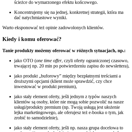
ścieżce do wymarzonego efektu końcowego.
Koncentrujemy się na jednej, konkretnej strategii, która ma
dać natychmiastowe wyniki.
Warto eksponować też opinie zadowolonych klientów.
Kiedy i komu oferować?
Tanie produkty możemy oferować w różnych sytuacjach, np.:
jako OTO (
one time offer
, czyli oferty ograniczonej czasowo,
trwającej np. 20 min po potwierdzeniu zapisu do newslettera),
jako produkt „buforowy” między bezpłatnymi treściami a
droższymi opcjami (klient może sprawdzić, czy chce
inwestować w produkt premium),
jako stały element oferty, jeśli jednym z typów naszych
klientów są osoby, które nie mogą sobie pozwolić na nasze
usługi/produkty premium (np. Twoją usługą jest ułożenie
lejka marketingowego, ale oferujesz też e-booka o tym, jak
zrobić to samodzielnie),
jako stały element oferty, jeśli np. nasza grupa docelowa to