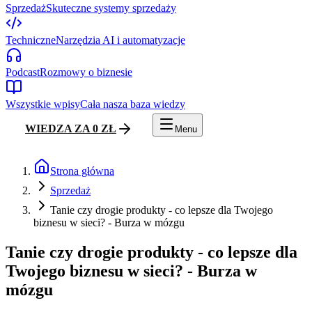
Sprzedaż
Skuteczne systemy sprzedaży
Techniczne
Narzędzia AI i automatyzacje
Podcast
Rozmowy o biznesie
Wszystkie wpisy
Cała nasza baza wiedzy
WIEDZA ZA 0 ZŁ
Menu
Strona główna
Sprzedaż
Tanie czy drogie produkty - co lepsze dla Twojego
biznesu w sieci? - Burza w mózgu
Tanie czy drogie produkty - co lepsze dla
Twojego biznesu w sieci? - Burza w
mózgu