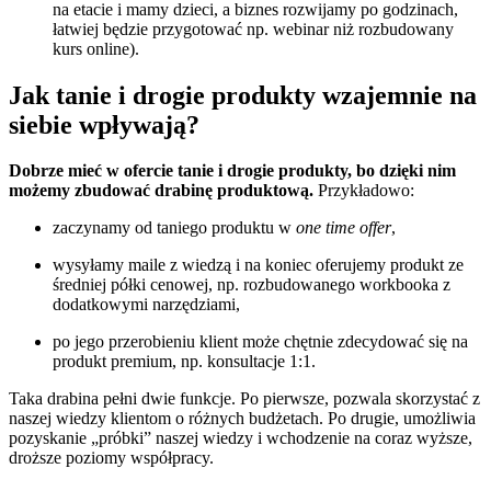
na etacie i mamy dzieci, a biznes rozwijamy po godzinach,
łatwiej będzie przygotować np. webinar niż rozbudowany
kurs online).
Jak tanie i drogie produkty wzajemnie na
siebie wpływają?
Dobrze mieć w ofercie tanie i drogie produkty, bo dzięki nim
możemy zbudować drabinę produktową.
Przykładowo:
zaczynamy od taniego produktu w
one time offer
,
wysyłamy maile z wiedzą i na koniec oferujemy produkt ze
średniej półki cenowej, np. rozbudowanego workbooka z
dodatkowymi narzędziami,
po jego przerobieniu klient może chętnie zdecydować się na
produkt premium, np. konsultacje 1:1.
Taka drabina pełni dwie funkcje. Po pierwsze, pozwala skorzystać z
naszej wiedzy klientom o różnych budżetach. Po drugie, umożliwia
pozyskanie „próbki” naszej wiedzy i wchodzenie na coraz wyższe,
droższe poziomy współpracy.