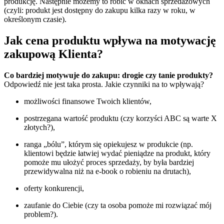
produkcję. Następnie możemy to robić w oknach sprzedażowych
(czyli: produkt jest dostępny do zakupu kilka razy w roku, w
określonym czasie).
Jak cena produktu wpływa na motywację
zakupową Klienta?
Co bardziej motywuje do zakupu: drogie czy tanie produkty?
Odpowiedź nie jest taka prosta. Jakie czynniki na to wpływają?
możliwości finansowe Twoich klientów,
postrzegana wartość produktu (czy korzyści ABC są warte X
złotych?),
ranga „bólu”, którym się opiekujesz w produkcie (np.
klientowi będzie łatwiej wydać pieniądze na produkt, który
pomoże mu ułożyć proces sprzedaży, by była bardziej
przewidywalna niż na e-book o robieniu na drutach),
oferty konkurencji,
zaufanie do Ciebie (czy ta osoba pomoże mi rozwiązać mój
problem?).