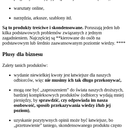
warsztaty online,
narzędzia, arkusze, szablony itd.
Są to produkty treściwe i skondensowane.
Poruszają jeden lub
kilka podstawowych problemów związanych z jednym
zagadnieniem. Najczęściej są **kierowane do osób na
podstawowym lub średnio zaawansowanym poziomie wiedzy. ****
Plusy dla biznesu
Zalety tanich produktów:
wydanie niewielkiej kwoty jest łatwiejsze dla naszych
odbiorców, więc
nie musimy ich tak długo przekonywać,
mogą one być „zaproszeniem” do świata naszych droższych,
bardziej kompleksowych produktów (odbiorcy wydają mniej
pieniędzy, by
sprawdzić, czy odpowiada im nasza
osobowość, sposób przekazywania wiedzy i/lub jej
poziom)
,
uzyskanie pozytywnych opinii może być łatwiejsze, bo
„przetrawienie” taniego, skondensowanego produktu często