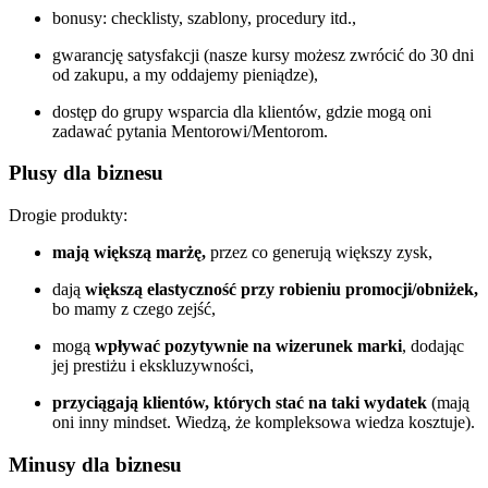
bonusy: checklisty, szablony, procedury itd.,
gwarancję satysfakcji (nasze kursy możesz zwrócić do 30 dni
od zakupu, a my oddajemy pieniądze),
dostęp do grupy wsparcia dla klientów, gdzie mogą oni
zadawać pytania Mentorowi/Mentorom.
Plusy dla biznesu
Drogie produkty:
mają większą marżę,
przez co generują większy zysk,
dają
większą elastyczność przy robieniu promocji/obniżek,
bo mamy z czego zejść,
mogą
wpływać pozytywnie na wizerunek marki
, dodając
jej prestiżu i ekskluzywności,
przyciągają klientów, których stać na taki wydatek
(mają
oni inny mindset. Wiedzą, że kompleksowa wiedza kosztuje).
Minusy dla biznesu