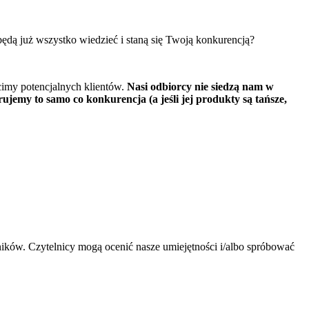
dą już wszystko wiedzieć i staną się Twoją konkurencją?
racimy potencjalnych klientów.
Nasi odbiorcy nie siedzą nam w
ujemy to samo co konkurencja (a jeśli jej produkty są tańsze,
wników. Czytelnicy mogą ocenić nasze umiejętności i/albo spróbować