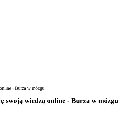
ą online - Burza w mózgu
 się swoją wiedzą online - Burza w mózgu