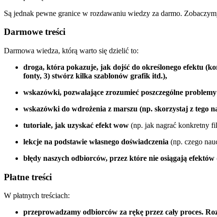
Są jednak pewne granice w rozdawaniu wiedzy za darmo. Zobaczymy, 
Darmowe treści
Darmowa wiedza, którą warto się dzielić to:
droga, która pokazuje, jak dojść do określonego efektu (k
fonty, 3) stwórz kilka szablonów grafik itd.),
wskazówki, pozwalające zrozumieć poszczególne problemy z 
wskazówki do wdrożenia z marszu (np. skorzystaj z tego n
tutoriale, jak uzyskać efekt wow
(np. jak nagrać konkretny fi
lekcje na podstawie własnego doświadczenia
(np. czego nauc
błędy naszych odbiorców, przez które nie osiągają efektów
Płatne treści
W płatnych treściach:
przeprowadzamy odbiorców za rękę przez cały proces. Roz