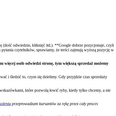
(ilość odwiedzin, kliknięć itd.). **Google dobrze pozycjonuje, czyli
pytania czytelników, sprawiamy, że treści zajmują wyższą pozycję w
m więcej osób odwiedzi stronę, tym większą sprzedaż możemy
ać i śledzić to, czym się dzielimy. Gdy przyjdzie czas sprzedaży
 wskazówkami, które pozwolą łowić ryby, kiedy tylko chcemy, a nie
koleniu
przeprowadzam kursantów za rękę przez cały proces