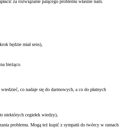
apłacić za rozwiązanie palącego problemu właśnie nam.
rok będzie miał sens),
 na bieżąco.
wiedzieć, co nadaje się do darmowych, a co do płatnych
ło niektórych cegiełek wiedzy),
ązania problemu. Mogą też kupić z sympatii do twórcy w ramach