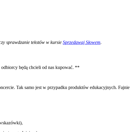
 czy sprawdzanie tekstów w kursie
Sprzedawaj Słowem
.
 odbiorcy będą chcieli od nas kupować. **
koncercie. Tak samo jest w przypadku produktów edukacyjnych. Fajnie
 wskazówki),