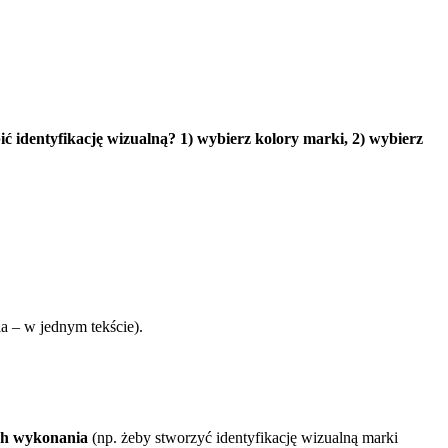
ć identyfikację wizualną? 1) wybierz kolory marki, 2) wybierz
ia – w jednym tekście).
ich wykonania
(np. żeby stworzyć identyfikację wizualną marki