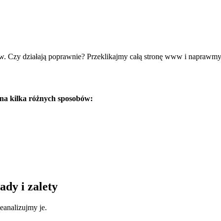
w. Czy działają poprawnie? Przeklikajmy całą stronę www i naprawmy e
 na kilka różnych sposobów:
dy i zalety
eanalizujmy je.