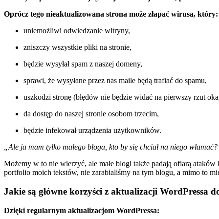
Oprócz tego nieaktualizowana strona może złapać wirusa, który:
uniemożliwi odwiedzanie witryny,
zniszczy wszystkie pliki na stronie,
będzie wysyłał spam z naszej domeny,
sprawi, że wysyłane przez nas maile będą trafiać do spamu,
uszkodzi stronę (błędów nie będzie widać na pierwszy rzut oka
da dostęp do naszej stronie osobom trzecim,
będzie infekował urządzenia użytkowników.
„Ale ja mam tylko małego bloga, kto by się chciał na niego włamać?
Możemy w to nie wierzyć, ale małe blogi także padają ofiarą ataków
portfolio moich tekstów, nie zarabialiśmy na tym blogu, a mimo to mi
Jakie są główne korzyści z aktualizacji WordPressa d
Dzięki regularnym aktualizacjom WordPressa: