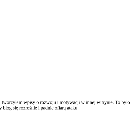
, tworzyłam wpisy o rozwoju i motywacji w innej witrynie. To było
log się rozrośnie i padnie ofiarą ataku.