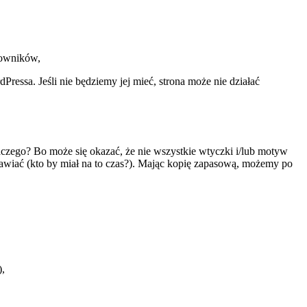
kowników,
ssa. Jeśli nie będziemy jej mieć, strona może nie działać
ego? Bo może się okazać, że nie wszystkie wtyczki i/lub motyw
rawiać (kto by miał na to czas?). Mając kopię zapasową, możemy po
),