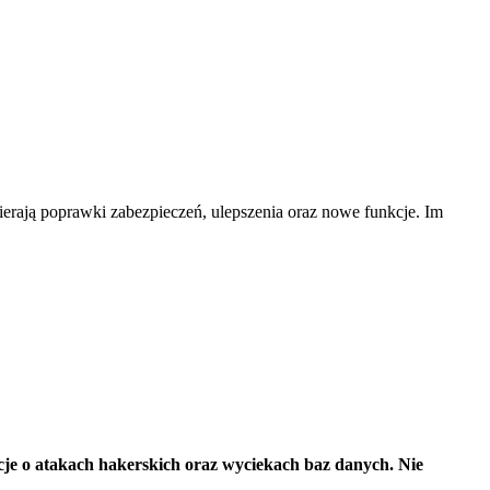
rają poprawki zabezpieczeń, ulepszenia oraz nowe funkcje. Im
acje o atakach hakerskich oraz wyciekach baz danych. Nie