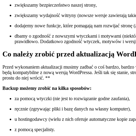
zwiększamy bezpieczeństwo naszej strony,
zwiększamy wydajność witryny (nowsze wersje zawierają takie ud
dodajemy nowe funkcje, które pomagają nam rozwijać stronę 
dbamy o zgodność z nowszymi wtyczkami i motywami (niektóre 
prawidłowo. Dodatkowo zgodność wtyczek, motywów i wersji 
Co należy zrobić przed aktualizacją Word
Przed wykonaniem aktualizacji musimy zadbać o coś bardzo, bardz
będą kompatybilne z nową wersją WordPressa. Jeśli tak się stanie, 
prostu do niej wrócić. **
Backup możemy zrobić na kilka sposobów:
za pomocą wtyczki (nie jest to rozwiązanie godne zaufania),
ręcznie (zgrywając pliki i bazę danych na własny komputer),
u hostingodawcy (wielu z nich oferuje automatyczne kopie zap
z pomocą specjalisty.