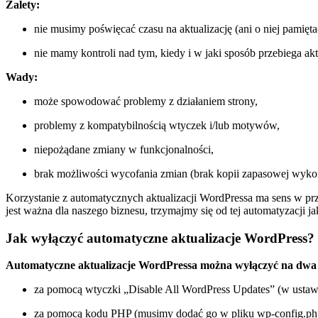
Zalety:
nie musimy poświęcać czasu na aktualizację (ani o niej pamięta
nie mamy kontroli nad tym, kiedy i w jaki sposób przebiega akt
Wady:
może spowodować problemy z działaniem strony,
problemy z kompatybilnością wtyczek i/lub motywów,
niepożądane zmiany w funkcjonalności,
brak możliwości wycofania zmian (brak kopii zapasowej wykona
Korzystanie z automatycznych aktualizacji WordPressa ma sens w przyp
jest ważna dla naszego biznesu, trzymajmy się od tej automatyzacji jak
Jak wyłączyć automatyczne aktualizacje WordPress?
Automatyczne aktualizacje WordPressa można wyłączyć na dwa
za pomocą wtyczki „Disable All WordPress Updates” (w ustaw
za pomocą kodu PHP (musimy dodać go w pliku wp-config.ph