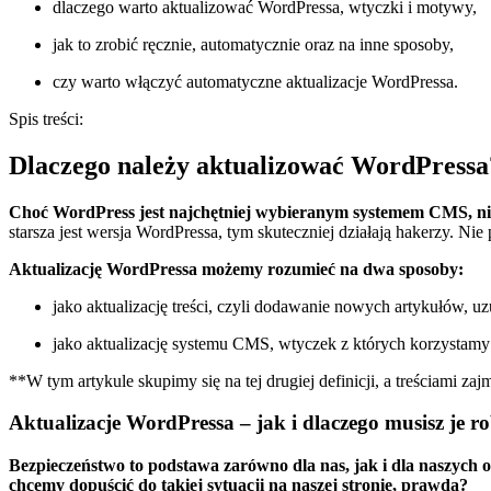
dlaczego warto aktualizować WordPressa, wtyczki i motywy,
jak to zrobić ręcznie, automatycznie oraz na inne sposoby,
czy warto włączyć automatyczne aktualizacje WordPressa.
Spis treści:
Dlaczego należy aktualizować WordPressa
Choć WordPress jest najchętniej wybieranym systemem CMS, ni
starsza jest wersja WordPressa, tym skuteczniej działają hakerzy. Nie
Aktualizację WordPressa możemy rozumieć na dwa sposoby:
jako aktualizację treści, czyli dodawanie nowych artykułów, uz
jako aktualizację systemu CMS, wtyczek z których korzystam
**W tym artykule skupimy się na tej drugiej definicji, a treściami z
Aktualizacje WordPressa – jak i dlaczego musisz je ro
Bezpieczeństwo to podstawa zarówno dla nas, jak i dla naszych 
chcemy dopuścić do takiej sytuacji na naszej stronie, prawda?