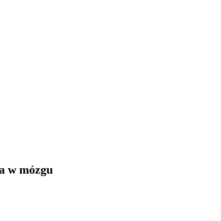
za w mózgu