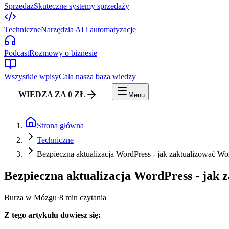
Sprzedaż
Skuteczne systemy sprzedaży
Techniczne
Narzędzia AI i automatyzacje
Podcast
Rozmowy o biznesie
Wszystkie wpisy
Cała nasza baza wiedzy
WIEDZA ZA 0 ZŁ
Menu
Strona główna
Techniczne
Bezpieczna aktualizacja WordPress - jak zaktualizować Wo
Bezpieczna aktualizacja WordPress - jak 
Burza w Mózgu
·
8
min czytania
Z tego artykułu dowiesz się: