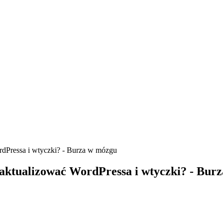
rdPressa i wtyczki? - Burza w mózgu
zaktualizować WordPressa i wtyczki? - Bur