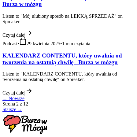
Burza w mózgu
Listen to "Mój ulubiony sposób na LEKKĄ SPRZEDAŻ" on
Spreaker.
Czytaj dalej
Podcast
•
29 kwietnia 2025
•
1
min czytania
KALENDARZ CONTENTU, który uwalnia od
tworzenia na ostatnią chwilę - Burza w mózgu
Listen to "KALENDARZ CONTENTU, który uwalnia od
tworzenia na ostatnią chwilę" on Spreaker.
Czytaj dalej
← Nowsze
Strona
2
z
12
Starsze →