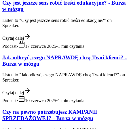
Czy jest jeszcze sens robić treści edukacyjne? - Burza
w mózgu
Listen to "Czy jest jeszcze sens robić treści edukacyjne?" on
Spreaker.
Czytaj dalej
Podcast
•
17 czerwca 2025
•
1
min czytania
Jak odkryć, czego NAPRAWDĘ chcą Twoi klienci? -
Burza w mózgu
Listen to "Jak odkryć, czego NAPRAWDĘ chcą Twoi klienci?" on
Spreaker.
Czytaj dalej
Podcast
•
10 czerwca 2025
•
1
min czytania
Czy na pewno potrzebujesz KAMPANII
SPRZEDAŻOWEJ? - Burza w mózgu