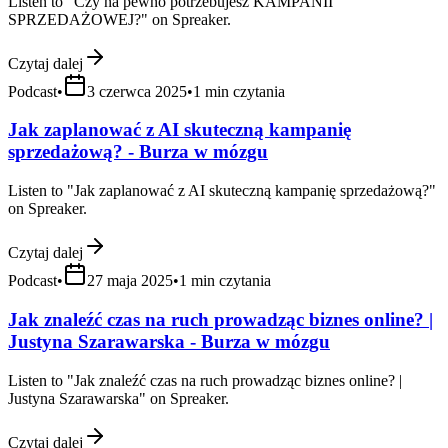
Listen to "Czy na pewno potrzebujesz KAMPANII
SPRZEDAŻOWEJ?" on Spreaker.
Czytaj dalej
Podcast
•
3 czerwca 2025
•
1
min czytania
Jak zaplanować z AI skuteczną kampanię
sprzedażową? - Burza w mózgu
Listen to "Jak zaplanować z AI skuteczną kampanię sprzedażową?"
on Spreaker.
Czytaj dalej
Podcast
•
27 maja 2025
•
1
min czytania
Jak znaleźć czas na ruch prowadząc biznes online? |
Justyna Szarawarska - Burza w mózgu
Listen to "Jak znaleźć czas na ruch prowadząc biznes online? |
Justyna Szarawarska" on Spreaker.
Czytaj dalej