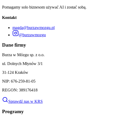
Pomagamy solo biznesom używać AI i zostać sobą.
Kontakt
magda@burzawmozgu.pl
@burzawmozgu
Dane firmy
Burza w Mózgu sp. z o.o.
ul. Dolnych Młynów 3/1
31-124 Kraków
NIP: 676-259-81-05
REGON: 389176418
Sprawdź nas w KRS
Programy